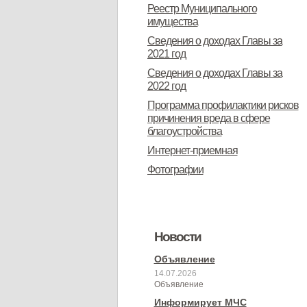
Реестр Муниципального
имущества
Сведения о доходах Главы за
2021 год
Сведения о доходах Главы за
2022 год
Программа профилактики рисков
причинения вреда в сфере
благоустройства
Интернет-приемная
Фотографии
Новости
Объявление
14.07.2026
Объявление
Информирует МЧС